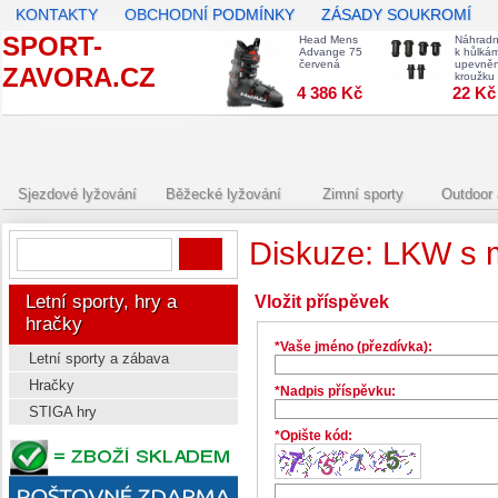
KONTAKTY
OBCHODNÍ PODMÍNKY
ZÁSADY SOUKROMÍ
SPORT-
Head Mens
Náhradní
Advange 75
k hůlká
červená
upevněn
ZAVORA.CZ
kroužku
4 386 Kč
22 Kč
Sjezdové lyžování
Běžecké lyžování
Zimní sporty
Outdoor 
Diskuze: LKW s 
Letní sporty, hry a
Vložit příspěvek
hračky
*Vaše jméno (přezdívka):
Letní sporty a zábava
Hračky
*Nadpis příspěvku:
STIGA hry
*Opište kód: