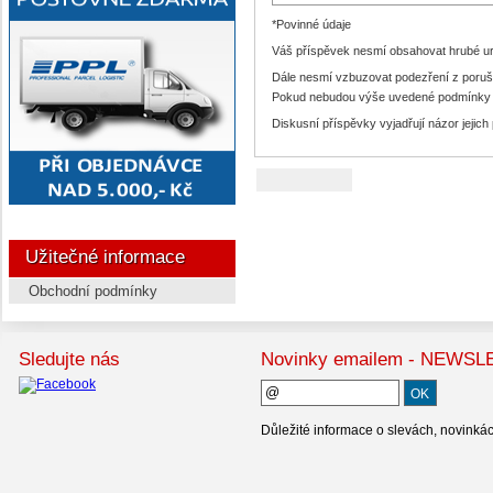
*Povinné údaje
Váš příspěvek nesmí obsahovat hrubé urá
Dále nesmí vzbuzovat podezření z poruš
Pokud nebudou výše uvedené podmínky s
Diskusní příspěvky vyjadřují názor jejich
Užitečné informace
Obchodní podmínky
Sledujte nás
Novinky emailem - NEWS
Důležité informace o slevách, novinká