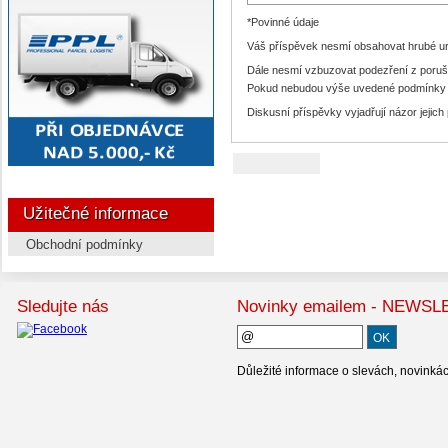
*Povinné údaje
Váš příspěvek nesmí obsahovat hrubé urá
Dále nesmí vzbuzovat podezření z poruš
Pokud nebudou výše uvedené podmínky s
Diskusní příspěvky vyjadřují názor jejich
Užitečné informace
Obchodní podmínky
Sledujte nás
Novinky emailem - NEWS
Důležité informace o slevách, novinká