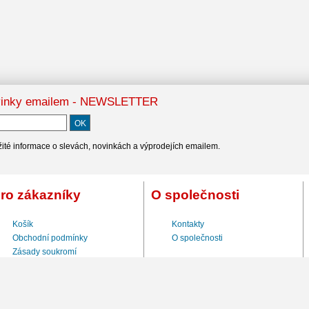
inky emailem - NEWSLETTER
ité informace o slevách, novinkách a výprodejích emailem.
ro zákazníky
O společnosti
Košík
Kontakty
Obchodní podmínky
O společnosti
Zásady soukromí
Registrace
Odhlášení odběru novinek
Kontakty