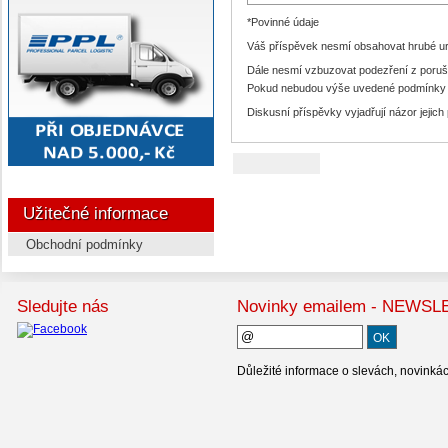
*Povinné údaje
Váš příspěvek nesmí obsahovat hrubé urá
Dále nesmí vzbuzovat podezření z poruš
Pokud nebudou výše uvedené podmínky s
Diskusní příspěvky vyjadřují názor jejich
Užitečné informace
Obchodní podmínky
Sledujte nás
Novinky emailem - NEWS
Důležité informace o slevách, novinká