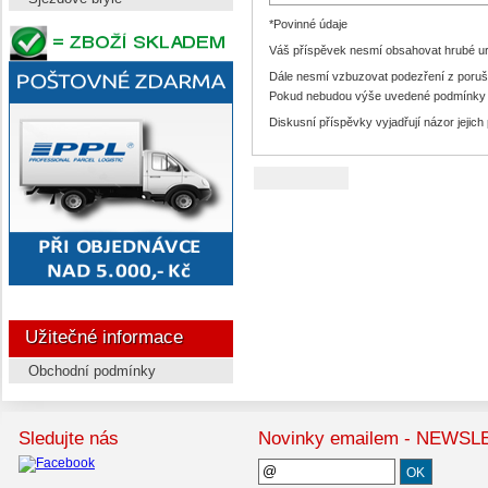
*Povinné údaje
Váš příspěvek nesmí obsahovat hrubé urá
Dále nesmí vzbuzovat podezření z poruš
Pokud nebudou výše uvedené podmínky s
Diskusní příspěvky vyjadřují názor jejich
Užitečné informace
Obchodní podmínky
Sledujte nás
Novinky emailem - NEWS