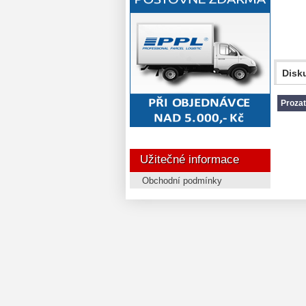
Disku
Prozat
Užitečné informace
Obchodní podmínky