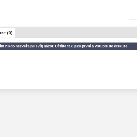
ze (0)
ím nikdo nezveřejnil svůj názor. Učiňte tak jako první a vstupte do diskuze.