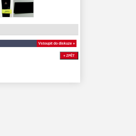
Vstoupit do diskuze »