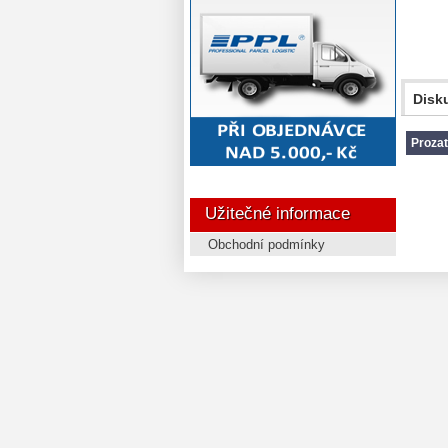
Disku
Prozat
Užitečné informace
Obchodní podmínky