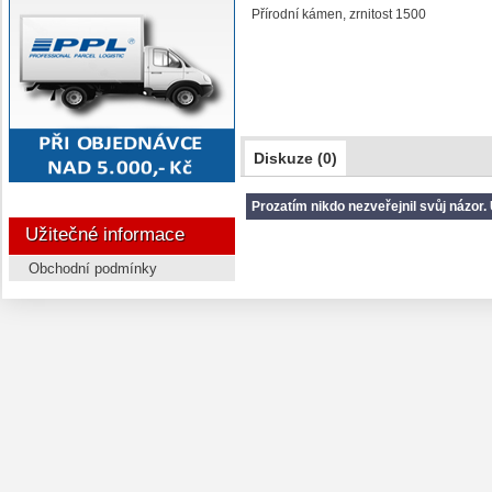
Přírodní kámen, zrnitost 1500
Diskuze (0)
Prozatím nikdo nezveřejnil svůj názor. 
Užitečné informace
Obchodní podmínky