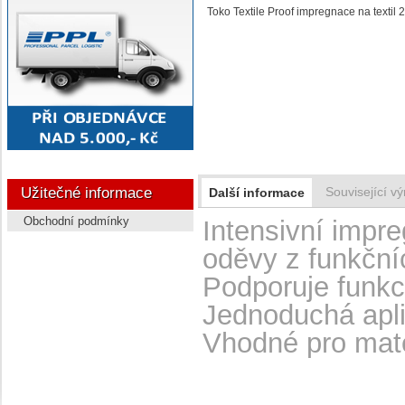
Toko Textile Proof impregnace na textil 
Užitečné informace
Související vý
Další informace
Obchodní podmínky
Intensivní impr
oděvy z funkční
Podporuje funkc
Jednoduchá apl
Vhodné pro mate