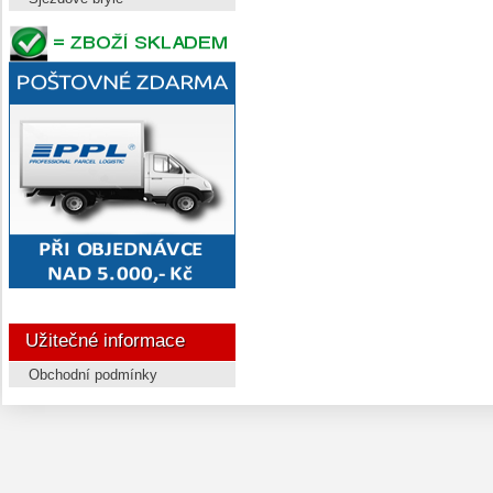
Užitečné informace
Obchodní podmínky